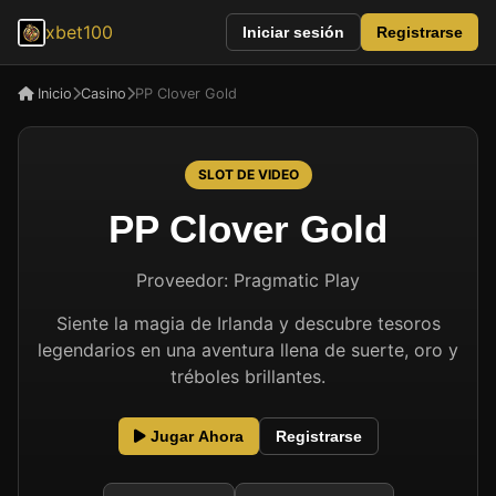
xbet100
Iniciar sesión
Registrarse
Inicio
Casino
PP Clover Gold
SLOT DE VIDEO
PP Clover Gold
Proveedor: Pragmatic Play
Siente la magia de Irlanda y descubre tesoros
legendarios en una aventura llena de suerte, oro y
tréboles brillantes.
Jugar Ahora
Registrarse