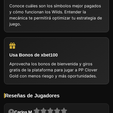
Conoce cuáles son los símbolos mejor pagados
y cómo funcionan los Wilds. Entender la
mecánica te permitirá optimizar tu estrategia de
juego.
Usa Bonos de xbet100
Aprovecha los bonos de bienvenida y giros
gratis de la plataforma para jugar a PP Clover
Gold con menos riesgo y más oportunidades.
Reseñas de Jugadores
Carlos M.