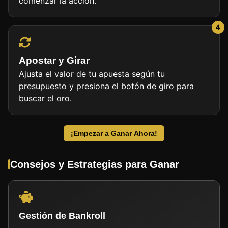
comenzar la acción.
4
Apostar y Girar
Ajusta el valor de tu apuesta según tu
presupuesto y presiona el botón de giro para
buscar el oro.
¡Empezar a Ganar Ahora!
Consejos y Estrategias para Ganar
Gestión de Bankroll