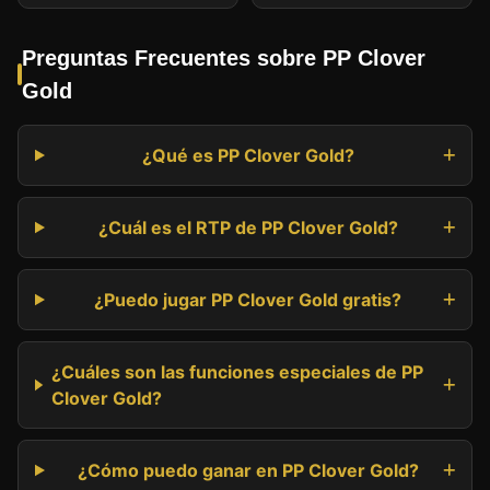
Preguntas Frecuentes sobre PP Clover
Gold
¿Qué es PP Clover Gold?
¿Cuál es el RTP de PP Clover Gold?
¿Puedo jugar PP Clover Gold gratis?
¿Cuáles son las funciones especiales de PP
Clover Gold?
¿Cómo puedo ganar en PP Clover Gold?