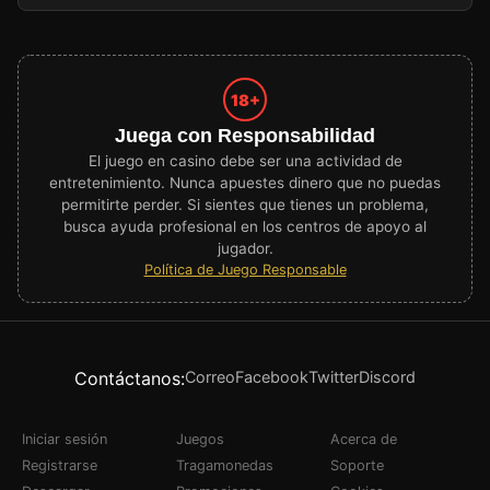
18+
Juega con Responsabilidad
El juego en casino debe ser una actividad de
entretenimiento. Nunca apuestes dinero que no puedas
permitirte perder. Si sientes que tienes un problema,
busca ayuda profesional en los centros de apoyo al
jugador.
Política de Juego Responsable
Contáctanos:
Correo
Facebook
Twitter
Discord
Iniciar sesión
Juegos
Acerca de
Registrarse
Tragamonedas
Soporte