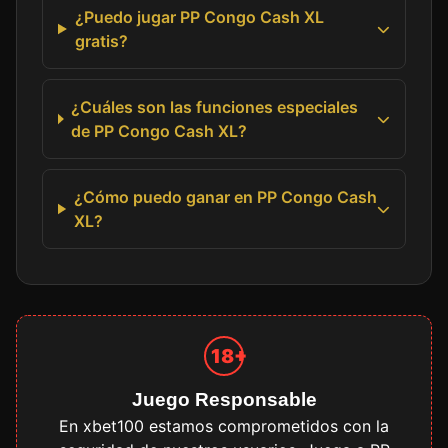
¿Puedo jugar PP Congo Cash XL
gratis?
¿Cuáles son las funciones especiales
de PP Congo Cash XL?
¿Cómo puedo ganar en PP Congo Cash
XL?
18+
Juego Responsable
En xbet100 estamos comprometidos con la