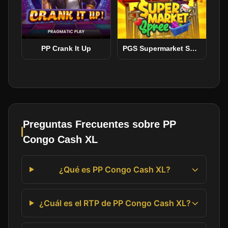
PP Crank It Up
PGS Supermarket Spree
Preguntas Frecuentes sobre PP
Congo Cash XL
¿Qué es PP Congo Cash XL?
¿Cuál es el RTP de PP Congo Cash XL?