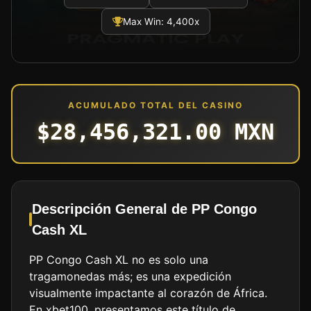
Max Win: 4,400x
ACUMULADO TOTAL DEL CASINO
$28,456,321.00 MXN
Descripción General de PP Congo
Cash XL
PP Congo Cash XL no es solo una
tragamonedas más; es una expedición
visualmente impactante al corazón de África.
En xbet100, presentamos este título de