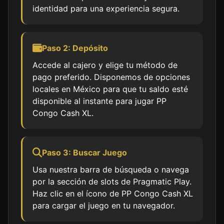
identidad para una experiencia segura.
Paso 2: Depósito
Accede al cajero y elige tu método de
pago preferido. Disponemos de opciones
locales en México para que tu saldo esté
disponible al instante para jugar PP
Congo Cash XL.
Paso 3: Buscar Juego
Usa nuestra barra de búsqueda o navega
por la sección de slots de Pragmatic Play.
Haz clic en el ícono de PP Congo Cash XL
para cargar el juego en tu navegador.