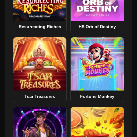
Resurrecting Riches
HS Orb of Destiny
Tsar Treasures
Fortune Monkey