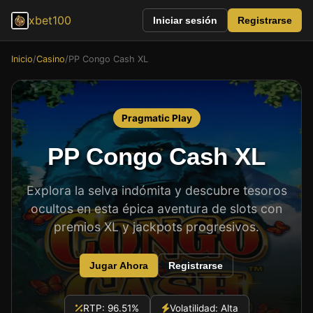
xbet100
Iniciar sesión
Registrarse
Inicio
/
Casino
/
PP Congo Cash XL
Pragmatic Play
PP Congo Cash XL
Explora la selva indómita y descubre tesoros
ocultos en esta épica aventura de slots con
premios XL y jackpots progresivos.
Jugar Ahora
Registrarse
RTP: 96.51%
Volatilidad: Alta