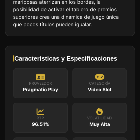
mariposas aterrizan en los bordes, la
posibilidad de activar el tablero de premios
superiores crea una dinámica de juego única
que pocos títulos pueden igualar.
Características y Especificaciones
PROVEEDOR
CATEGORÍA
Pragmatic Play
Video Slot
RTP
VOLATILIDAD
96.51%
Muy Alta