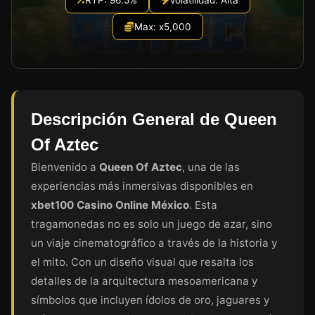
RTP: 96.5%
Volatilidad: Alta
Max: x5,000
Descripción General de Queen
Of Aztec
Bienvenido a
Queen Of Aztec
, una de las
experiencias más inmersivas disponibles en
xbet100 Casino Online México
. Esta
tragamonedas no es solo un juego de azar, sino
un viaje cinematográfico a través de la historia y
el mito. Con un diseño visual que resalta los
detalles de la arquitectura mesoamericana y
símbolos que incluyen ídolos de oro, jaguares y