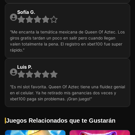
Sofía G.
"Me encanta la temática mexicana de Queen Of Aztec. Los
giros gratis tardan un poco en salir pero cuando llegan
valen totalmente la pena. El registro en xbet100 fue super
rápido."
Luis P.
"Es mi slot favorita. Queen Of Aztec tiene una fluidez genial
en el celular. Ya he retirado mis ganancias dos veces y
xbet100 paga sin problemas. ¡Gran juego!"
Juegos Relacionados que te Gustarán