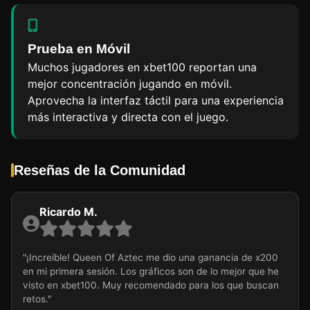
Prueba en Móvil
Muchos jugadores en xbet100 reportan una
mejor concentración jugando en móvil.
Aprovecha la interfaz táctil para una experiencia
más interactiva y directa con el juego.
Reseñas de la Comunidad
Ricardo M.
"¡Increíble! Queen Of Aztec me dio una ganancia de x200
en mi primera sesión. Los gráficos son de lo mejor que he
visto en xbet100. Muy recomendado para los que buscan
retos."