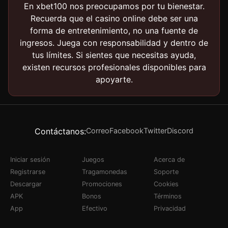
En xbet100 nos preocupamos por tu bienestar.
Recuerda que el casino online debe ser una
forma de entretenimiento, no una fuente de
ingresos. Juega con responsabilidad y dentro de
tus límites. Si sientes que necesitas ayuda,
existen recursos profesionales disponibles para
apoyarte.
Contáctanos:
Correo
Facebook
Twitter
Discord
Iniciar sesión
Juegos
Acerca de
Registrarse
Tragamonedas
Soporte
Descargar
Promociones
Cookies
APK
Bonos
Términos
App
Efectivo
Privacidad