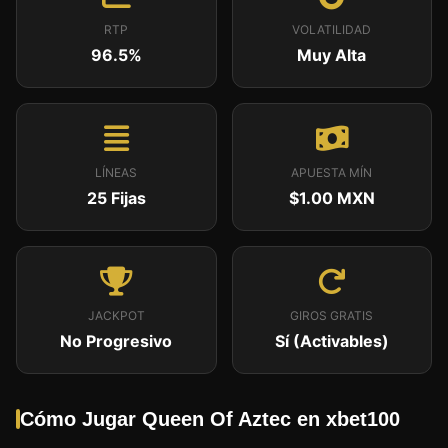
RTP
VOLATILIDAD
96.5%
Muy Alta
LÍNEAS
APUESTA MÍN
25 Fijas
$1.00 MXN
JACKPOT
GIROS GRATIS
No Progresivo
Sí (Activables)
Cómo Jugar Queen Of Aztec en xbet100