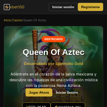
xbet100
Iniciar sesión
Registrarse
Inicio
/
Casino
/
Queen Of Aztec
DESTACADO
Queen Of Aztec
Desarrollado por Spinmatic Gold
Adéntrate en el corazón de la selva mexicana y
descubre las riquezas de una civilización mística
con la poderosa Reina Azteca.
Jugar Ahora
Iniciar Sesión