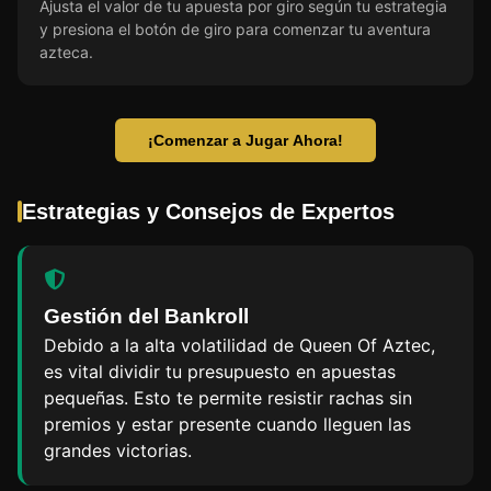
Ajusta el valor de tu apuesta por giro según tu estrategia
y presiona el botón de giro para comenzar tu aventura
azteca.
¡Comenzar a Jugar Ahora!
Estrategias y Consejos de Expertos
Gestión del Bankroll
Debido a la alta volatilidad de Queen Of Aztec,
es vital dividir tu presupuesto en apuestas
pequeñas. Esto te permite resistir rachas sin
premios y estar presente cuando lleguen las
grandes victorias.