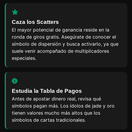
Caza los Scatters
El mayor potencial de ganancia reside en la
ronda de giros gratis. Asegúrate de conocer el
símbolo de dispersión y busca activarlo, ya que
suele venir acompañado de multiplicadores
especiales.
Estudia la Tabla de Pagos
Antes de apostar dinero real, revisa qué
símbolos pagan más. Los ídolos de jade y oro
tienen valores mucho más altos que los
símbolos de cartas tradicionales.