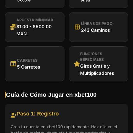
APUESTA MÍN/MÁX
LÍNEAS DE PAGO
$1.00 - $500.00
243 Caminos
MXN
FUNCIONES
ESPECIALES
CARRETES
Giros Gratis y
5 Carretes
Multiplicadores
Guía de Cómo Jugar en xbet100
Paso 1: Registro
Crea tu cuenta en xbet100 rápidamente. Haz clic en el
botón de registro, completa tus datos personales y