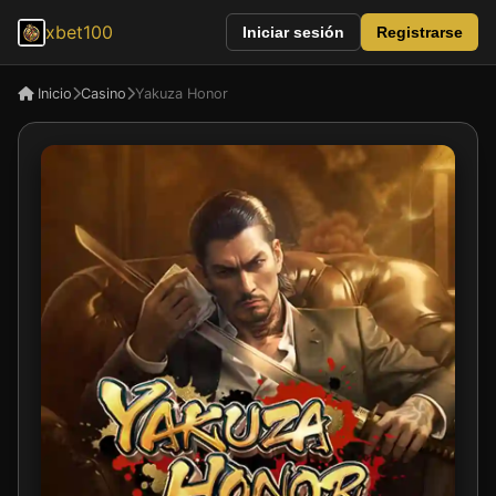
xbet100
Iniciar sesión
Registrarse
Inicio
Casino
Yakuza Honor