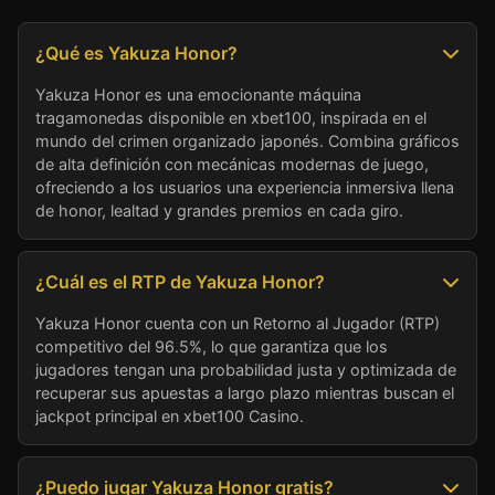
¿Qué es Yakuza Honor?
Yakuza Honor es una emocionante máquina
tragamonedas disponible en xbet100, inspirada en el
mundo del crimen organizado japonés. Combina gráficos
de alta definición con mecánicas modernas de juego,
ofreciendo a los usuarios una experiencia inmersiva llena
de honor, lealtad y grandes premios en cada giro.
¿Cuál es el RTP de Yakuza Honor?
Yakuza Honor cuenta con un Retorno al Jugador (RTP)
competitivo del 96.5%, lo que garantiza que los
jugadores tengan una probabilidad justa y optimizada de
recuperar sus apuestas a largo plazo mientras buscan el
jackpot principal en xbet100 Casino.
¿Puedo jugar Yakuza Honor gratis?