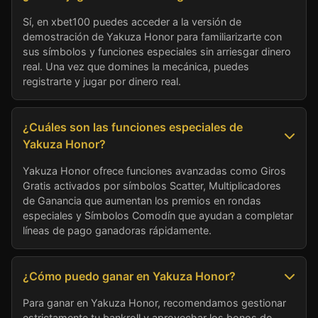
Sí, en xbet100 puedes acceder a la versión de
demostración de Yakuza Honor para familiarizarte con
sus símbolos y funciones especiales sin arriesgar dinero
real. Una vez que domines la mecánica, puedes
registrarte y jugar por dinero real.
¿Cuáles son las funciones especiales de
Yakuza Honor?
Yakuza Honor ofrece funciones avanzadas como Giros
Gratis activados por símbolos Scatter, Multiplicadores
de Ganancia que aumentan los premios en rondas
especiales y Símbolos Comodín que ayudan a completar
líneas de pago ganadoras rápidamente.
¿Cómo puedo ganar en Yakuza Honor?
Para ganar en Yakuza Honor, recomendamos gestionar
estrictamente tu bankroll y aprovechar los bonos de