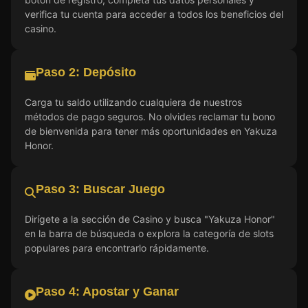
verifica tu cuenta para acceder a todos los beneficios del
casino.
Paso 2: Depósito
Carga tu saldo utilizando cualquiera de nuestros
métodos de pago seguros. No olvides reclamar tu bono
de bienvenida para tener más oportunidades en Yakuza
Honor.
Paso 3: Buscar Juego
Dirígete a la sección de Casino y busca "Yakuza Honor"
en la barra de búsqueda o explora la categoría de slots
populares para encontrarlo rápidamente.
Paso 4: Apostar y Ganar