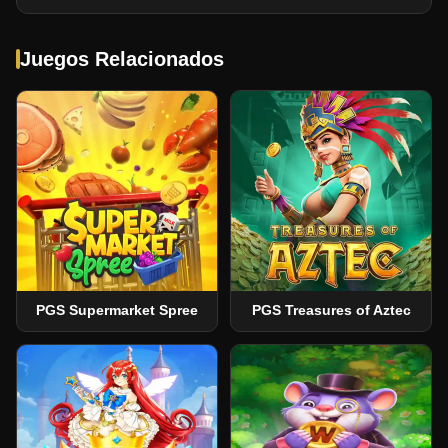
Juegos Relacionados
PGS Supermarket Spree
PGS Treasures of Aztec