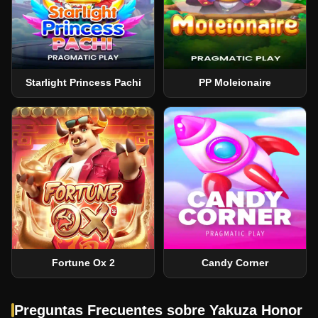
Starlight Princess Pachi
PP Moleionaire
Fortune Ox 2
Candy Corner
Preguntas Frecuentes sobre Yakuza Honor