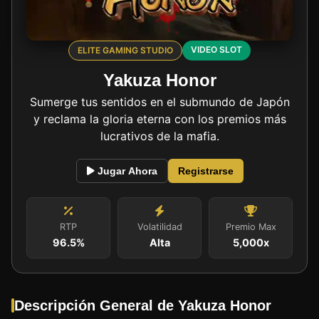
VIDEO SLOT
ELITE GAMING STUDIO
Yakuza Honor
Sumerge tus sentidos en el submundo de Japón
y reclama la gloria eterna con los premios más
lucrativos de la mafia.
Jugar Ahora
Registrarse
RTP
Volatilidad
Premio Max
96.5%
Alta
5,000x
Descripción General de Yakuza Honor