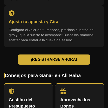
4
Ajusta tu apuesta y Gira
Configura el valor de tu moneda, presiona el botón de
giro y ¡que la suerte te acompañe! Busca los símbolos
scatter para entrar a la cueva del tesoro.
¡REGISTRARSE AHORA!
Consejos para Ganar en Ali Baba
Gestión del
Aprovecha los
Presupuesto
Bonos