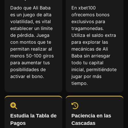
Dado que Ali Baba
En xbet100
es un juego de alta
ofrecemos bonos
volatilidad, es vital
exclusivos para
establecer un límite
tragamonedas.
de pérdida. Juega
Utiliza el saldo extra
con montos que te
para explorar las
permitan realizar al
mecánicas de Ali
menos 50-100 giros
Baba sin arriesgar
para aumentar tus
todo tu capital
posibilidades de
inicial, permitiéndote
activar el bono.
jugar por más
tiempo.
Estudia la Tabla de
Paciencia en las
Pagos
Cascadas