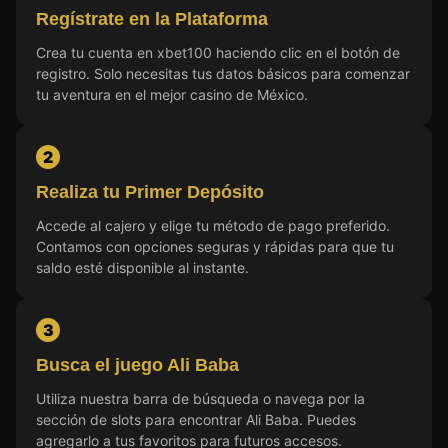
Regístrate en la Plataforma
Crea tu cuenta en xbet100 haciendo clic en el botón de
registro. Solo necesitas tus datos básicos para comenzar
tu aventura en el mejor casino de México.
2
Realiza tu Primer Depósito
Accede al cajero y elige tu método de pago preferido.
Contamos con opciones seguras y rápidas para que tu
saldo esté disponible al instante.
3
Busca el juego Ali Baba
Utiliza nuestra barra de búsqueda o navega por la
sección de slots para encontrar Ali Baba. Puedes
agregarlo a tus favoritos para futuros accesos.