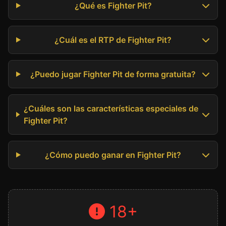
¿Qué es Fighter Pit?
¿Cuál es el RTP de Fighter Pit?
¿Puedo jugar Fighter Pit de forma gratuita?
¿Cuáles son las características especiales de
Fighter Pit?
¿Cómo puedo ganar en Fighter Pit?
18+