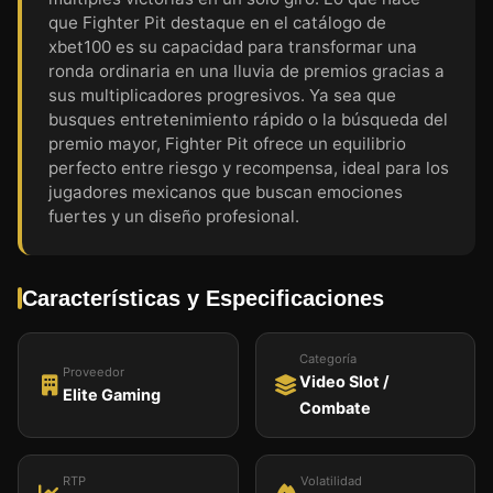
que Fighter Pit destaque en el catálogo de
xbet100 es su capacidad para transformar una
ronda ordinaria en una lluvia de premios gracias a
sus multiplicadores progresivos. Ya sea que
busques entretenimiento rápido o la búsqueda del
premio mayor, Fighter Pit ofrece un equilibrio
perfecto entre riesgo y recompensa, ideal para los
jugadores mexicanos que buscan emociones
fuertes y un diseño profesional.
Características y Especificaciones
Categoría
Proveedor
Video Slot /
Elite Gaming
Combate
RTP
Volatilidad