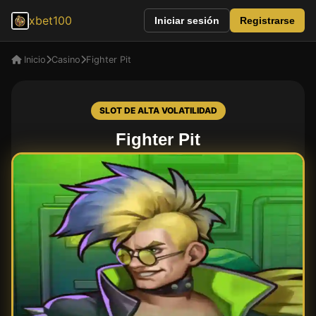
xbet100
Iniciar sesión
Registrarse
Inicio
Casino
Fighter Pit
SLOT DE ALTA VOLATILIDAD
Fighter Pit