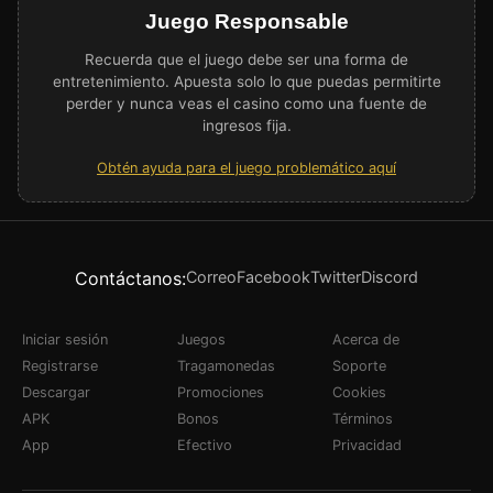
Juego Responsable
Recuerda que el juego debe ser una forma de
entretenimiento. Apuesta solo lo que puedas permitirte
perder y nunca veas el casino como una fuente de
ingresos fija.
Obtén ayuda para el juego problemático aquí
Contáctanos:
Correo
Facebook
Twitter
Discord
Iniciar sesión
Juegos
Acerca de
Registrarse
Tragamonedas
Soporte
Descargar
Promociones
Cookies
APK
Bonos
Términos
App
Efectivo
Privacidad