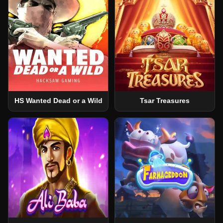
HS Wanted Dead or a Wild
Tsar Treasures