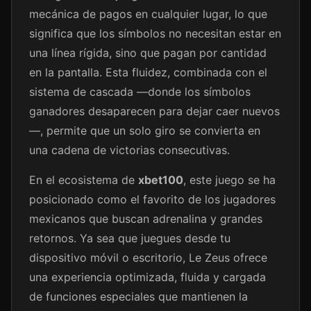
mecánica de pagos en cualquier lugar, lo que
significa que los símbolos no necesitan estar en
una línea rígida, sino que pagan por cantidad
en la pantalla. Esta fluidez, combinada con el
sistema de cascada —donde los símbolos
ganadores desaparecen para dejar caer nuevos
—, permite que un solo giro se convierta en
una cadena de victorias consecutivas.
En el ecosistema de
xbet100
, este juego se ha
posicionado como el favorito de los jugadores
mexicanos que buscan adrenalina y grandes
retornos. Ya sea que juegues desde tu
dispositivo móvil o escritorio, Le Zeus ofrece
una experiencia optimizada, fluida y cargada
de funciones especiales que mantienen la