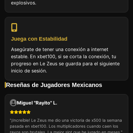
explosivos.
Juega con Estabilidad
Asegúrate de tener una conexión a internet
estable. En xbet100, si se corta la conexión, tu
progreso en Le Zeus se guarda para el siguiente
inicio de sesión.
Reseñas de Jugadores Mexicanos
Miguel "Rayito" L.
"¡Increíble! Le Zeus me dio una victoria de x500 la semana
pasada en xbet100. Los multiplicadores cuando caen los
rayos son brutales. La mejor slot que he jugado en meses."