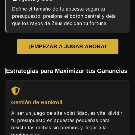
Define el tamaño de tu apuesta según tu
presupuesto, presiona el botón central y deja
que los rayos de Zeus decidan tu fortuna.
¡EMPEZAR A JUGAR AHORA!
Estrategias para Maximizar tus Ganancias
Gestión de Bankroll
Al ser un juego de alta volatilidad, es vital dividir
tu presupuesto en apuestas pequeñas para
resistir las rachas sin premios y llegar a la
bonificación.