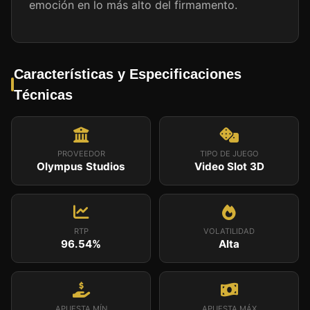
emoción en lo más alto del firmamento.
Características y Especificaciones
Técnicas
PROVEEDOR
TIPO DE JUEGO
Olympus Studios
Video Slot 3D
RTP
VOLATILIDAD
96.54%
Alta
APUESTA MÍN
APUESTA MÁX