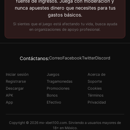
fuente de ingresos. Juega con moderación y
nunca apuestes dinero que necesites para tus
gastos básicos.
Si sientes que el juego está afectando tu vida, busca ayuda
en organizaciones de apoyo profesional.
Contáctanos:
Correo
Facebook
Twitter
Discord
Iniciar sesión
Juegos
Acerca de
Registrarse
Tragamonedas
Soporte
Descargar
Promociones
Cookies
APK
Bonos
Términos
App
Efectivo
Privacidad
Copyright © 2026 mx-xbet100.com. Sirviendo a usuarios mayores de
18+ en México.