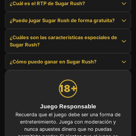
¿Cuál es el RTP de Sugar Rush?
¿Puedo jugar Sugar Rush de forma gratuita?
¿Cuáles son las características especiales de
Sugar Rush?
¿Cómo puedo ganar en Sugar Rush?
18+
Juego Responsable
Recuerda que el juego debe ser una forma de
entretenimiento. Juega con moderación y
nunca apuestes dinero que no puedas