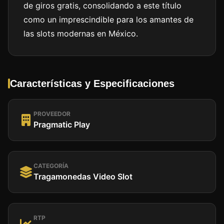
de giros gratis, consolidando a este título
como un imprescindible para los amantes de
las slots modernas en México.
Características y Especificaciones
PROVEEDOR
Pragmatic Play
CATEGORÍA
Tragamonedas Video Slot
RTP