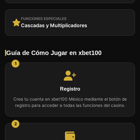
FUNCIONES ESPECIALES
Cascadas y Multiplicadores
Guía de Cómo Jugar en xbet100
1
Registro
Crea tu cuenta en xbet100 México mediante el botón de
registro para acceder a todas las funciones del casino.
2