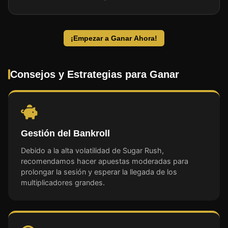
¡Empezar a Ganar Ahora!
Consejos y Estrategias para Ganar
Gestión del Bankroll
Debido a la alta volatilidad de Sugar Rush,
recomendamos hacer apuestas moderadas para
prolongar la sesión y esperar la llegada de los
multiplicadores grandes.