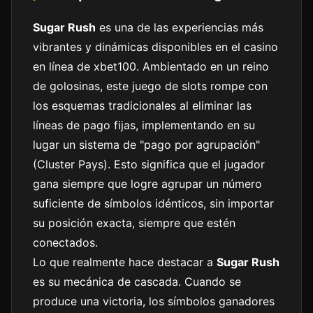
Sugar Rush
es una de las experiencias más
vibrantes y dinámicas disponibles en el casino
en línea de xbet100. Ambientado en un reino
de golosinas, este juego de slots rompe con
los esquemas tradicionales al eliminar las
líneas de pago fijas, implementando en su
lugar un sistema de "pago por agrupación"
(Cluster Pays). Esto significa que el jugador
gana siempre que logre agrupar un número
suficiente de símbolos idénticos, sin importar
su posición exacta, siempre que estén
conectados.
Lo que realmente hace destacar a
Sugar Rush
es su mecánica de cascada. Cuando se
produce una victoria, los símbolos ganadores