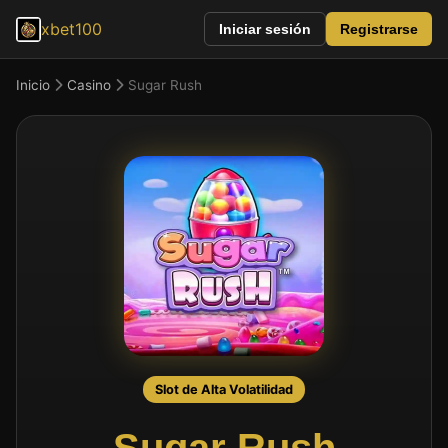
xbet100
Iniciar sesión
Registrarse
Inicio
Casino
Sugar Rush
Slot de Alta Volatilidad