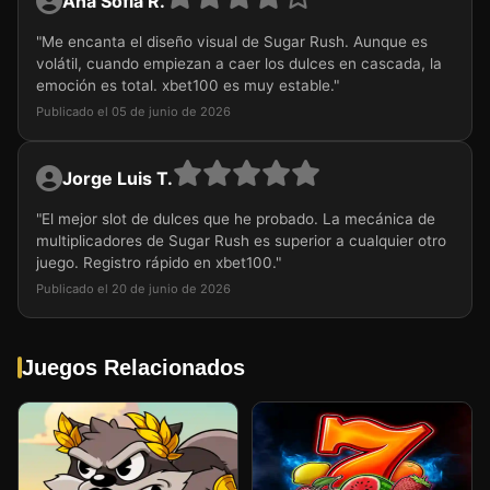
Ana Sofia R.
"Me encanta el diseño visual de Sugar Rush. Aunque es
volátil, cuando empiezan a caer los dulces en cascada, la
emoción es total. xbet100 es muy estable."
Publicado el 05 de junio de 2026
Jorge Luis T.
"El mejor slot de dulces que he probado. La mecánica de
multiplicadores de Sugar Rush es superior a cualquier otro
juego. Registro rápido en xbet100."
Publicado el 20 de junio de 2026
Juegos Relacionados